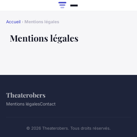
Accueil
›
Mentions légales
Mentions légales
Theaterobers
Mentions légales
Contact
© 2026 Theaterobers. Tous droits réservés.