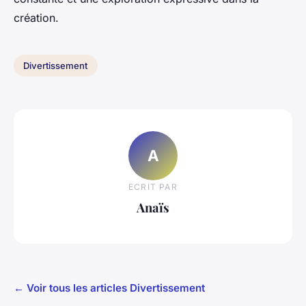
création.
Divertissement
A
ECRIT PAR
Anaïs
← Voir tous les articles Divertissement