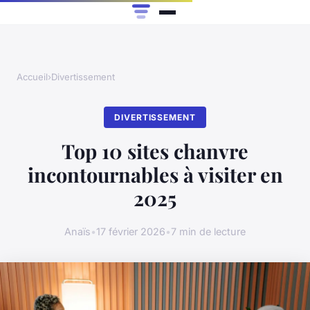
Accueil
›
Divertissement
DIVERTISSEMENT
Top 10 sites chanvre
incontournables à visiter en
2025
Anaïs
•
17 février 2026
•
7 min de lecture